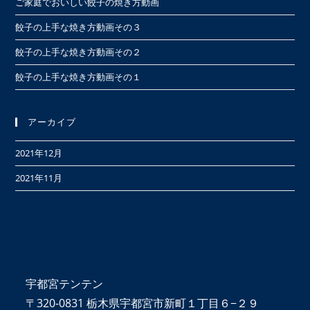
ご家庭でおいしい餃子の焼き方動画
sea
pan
餃子の上手な焼き方動画その３
餃子の上手な焼き方動画その２
餃子の上手な焼き方動画その１
アーカイブ
2021年12月
2021年11月
宇都宮テンテン
〒320-0831 栃木県宇都宮市新町１丁目６−２９