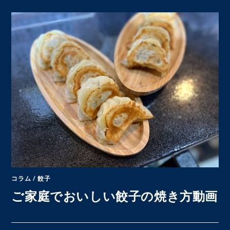
コラム
/
餃子
ご家庭でおいしい餃子の焼き方動画