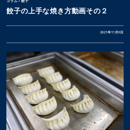
コラム
/
餃子
餃子の上手な焼き方動画その２
0件のコメント
2021年11月9日