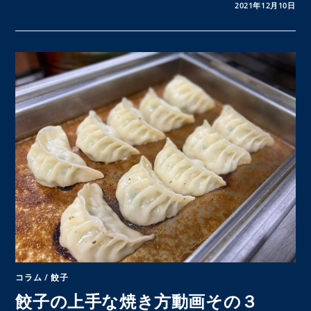
0件のコメント
2021年12月10日
コラム
/
餃子
餃子の上手な焼き方動画その３