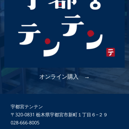
オンライン購入　→
宇都宮テンテン
〒320-0831 栃木県宇都宮市新町１丁目６−２９
028-666-8005