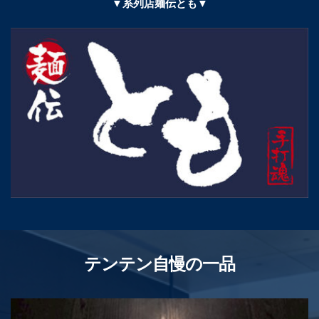
▼系列店麺伝とも▼
テンテン自慢の一品