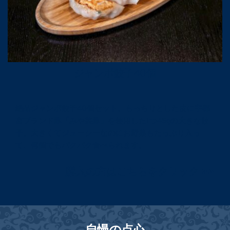
ジャンボ餃子40個
絶品ジャンボ餃子40個セット。もっちりとした皮に宇都
宮ブランド豚「みや美豚」を使用した1つ45gの大きな餃
子。大きくてジューシーなのにお野菜もたっぷり入っ
て、何個でもパクパク食べられます。
購入の方はこちらをクリック >>